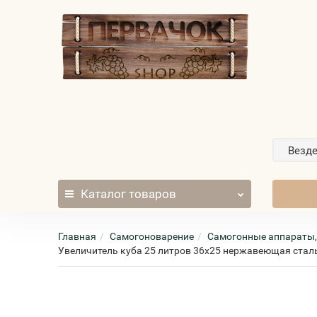
Везд
Каталог
товаров
Главная
Самогоноварение
Самогонные аппараты,
Увеличитель куба 25 литров 36x25 нержавеющая сталь