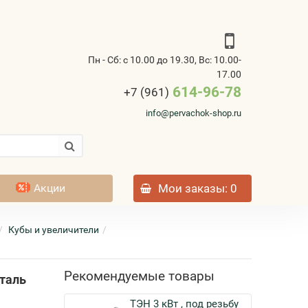
Пн - Сб: с 10.00 до 19.30, Вс: 10.00-
17.00
614-96-78
+7 (961)
info@pervachok-shop.ru
Акции
Мои заказы
: 0
Кубы и увеличители
Рекомендуемые товары
сталь
ТЭН 3 кВт , под резьбу