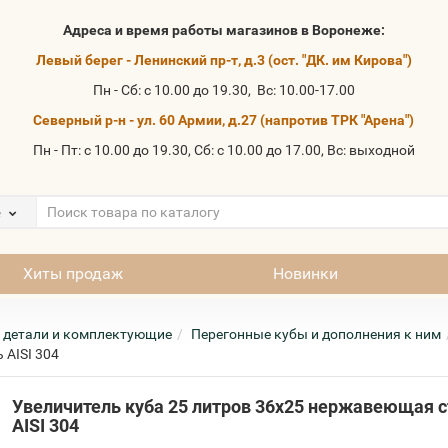
Адреса и время работы магазинов в Воронеже:
Левый берег - Ленинский пр-т, д.3 (ост. "ДК. им Кирова")
Пн - Сб: с 10.00 до 19.30, Вс: 10.00-17.00
Северный р-н - ул. 60 Армии, д.27 (напротив ТРК "Арена")
Пн - Пт: с 10.00 до 19.30, Сб: с 10.00 до 17.00, Вс: выходной
е
Хиты продаж
Новинки
 детали и комплектующие
Перегонные кубы и дополнения к ним
 AISI 304
Увеличитель куба 25 литров 36x25 нержавеющая 
AISI 304