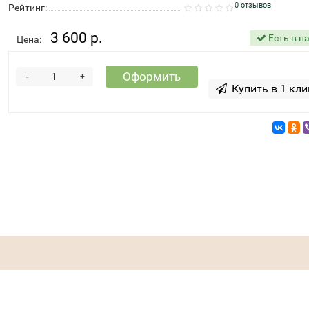
0 отзывов
Рейтинг:
3 600 р.
Есть в н
Цена:
-
Оформить
+
Купить в 1 кли