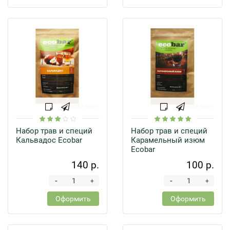
Набор трав и специй
Набор трав и специй
Кальвадос Ecobar
Карамельный изюм
Ecobar
140 р.
100 р.
-
-
+
+
Оформить
Оформить