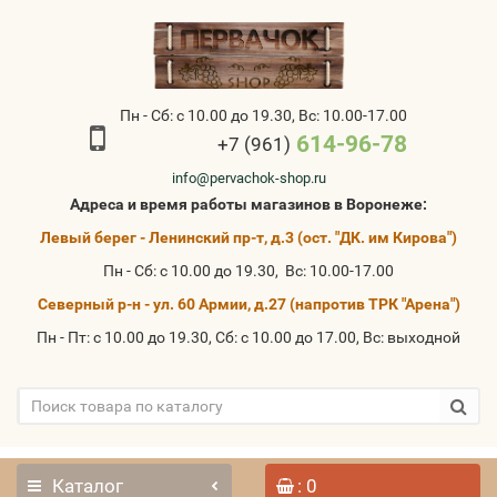
Пн - Сб: с 10.00 до 19.30, Вс: 10.00-17.00
614-96-78
+7 (961)
info@pervachok-shop.ru
Адреса и время работы магазинов в Воронеже:
Левый берег - Ленинский пр-т, д.3 (ост. "ДК. им Кирова")
Пн - Сб: с 10.00 до 19.30, Вс: 10.00-17.00
Северный р-н - ул. 60 Армии, д.27 (напротив ТРК "Арена")
Пн - Пт: с 10.00 до 19.30, Сб: с 10.00 до 17.00, Вс: выходной
Каталог
: 0