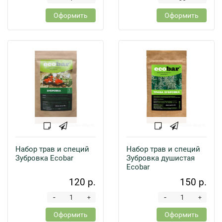
Оформить
Оформить
Набор трав и специй
Набор трав и специй
Зубровка Ecobar
Зубровка душистая
Ecobar
120 р.
150 р.
-
-
+
+
Оформить
Оформить