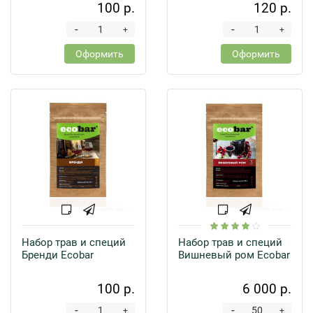
100 р.
120 р.
-
-
+
+
Оформить
Оформить
Набор трав и специй
Набор трав и специй
Бренди Ecobar
Вишневый ром Ecobar
100 р.
6 000 р.
-
-
+
+