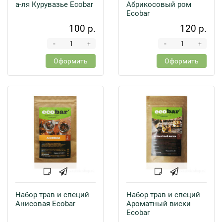
а-ля Курувазье Ecobar
Абрикосовый ром
Ecobar
100 р.
120 р.
-
-
+
+
Оформить
Оформить
Набор трав и специй
Набор трав и специй
Анисовая Ecobar
Ароматный виски
Ecobar