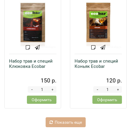
Набор трав и специй
Набор трав и специй
Клюковка Ecobar
Коньяк Ecobar
150 р.
120 р.
-
-
+
+
Оформить
Оформить
Показать еще