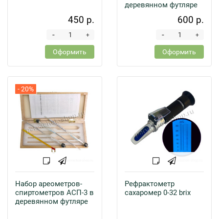
деревянном футляре
450 р.
600 р.
-
-
+
+
Оформить
Оформить
- 20%
Набор ареометров-
Рефрактометр
спиртометров АСП-3 в
сахаромер 0-32 brix
деревянном футляре