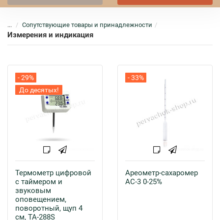
...
Сопутствующие товары и принадлежности
Измерения и индикация
- 29%
- 33%
До десятых!
Термометр цифровой
Ареометр-сахаромер
с таймером и
АС-3 0-25%
звуковым
оповещением,
поворотный, щуп 4
см, TA-288S