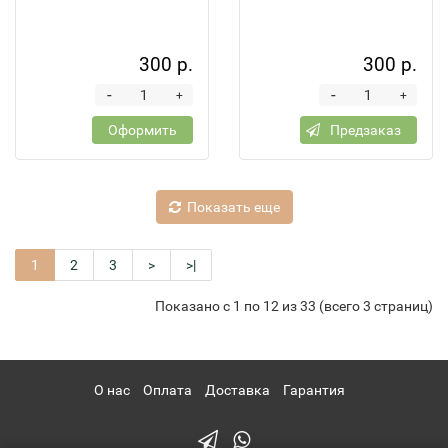
300 р.
300 р.
-
-
+
+
Оформить
Предзаказ
Показать еще
1
2
3
>
>|
Показано с 1 по 12 из 33 (всего 3 страниц)
О нас
Оплата
Доставка
Гарантия