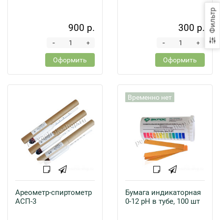
Фильтр
900 р.
300 р.
-
-
+
+
Оформить
Оформить
Временно нет
Ареометр-спиртометр
Бумага индикаторная
АСП-3
0-12 pH в тубе, 100 шт