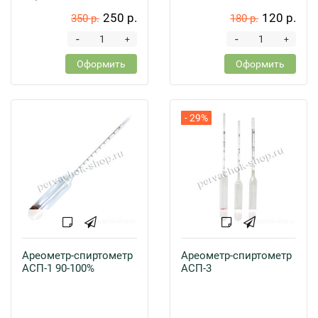
250 р.
120 р.
350 р.
180 р.
-
-
+
+
Оформить
Оформить
- 29%
Ареометр-спиртометр
Ареометр-спиртометр
АСП-1 90-100%
АСП-3