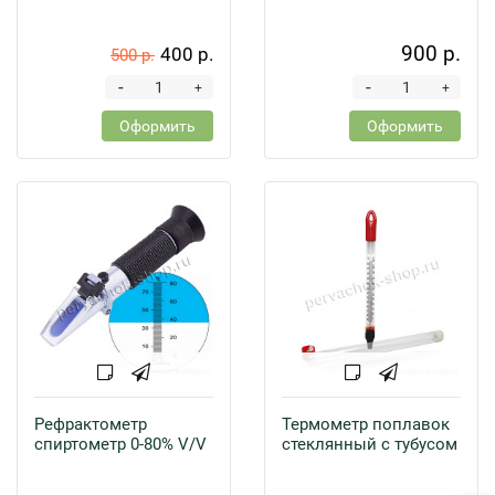
900 р.
400 р.
500 р.
-
-
+
+
Оформить
Оформить
Рефрактометр
Термометр поплавок
спиртометр 0-80% V/V
стеклянный с тубусом