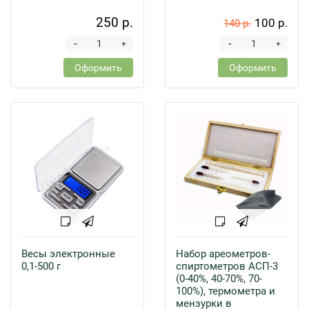
250 р.
100 р.
140 р.
-
-
+
+
Оформить
Оформить
Весы электронные
Набор ареометров-
0,1-500 г
спиртометров АСП-3
(0-40%, 40-70%, 70-
100%), термометра и
мензурки в