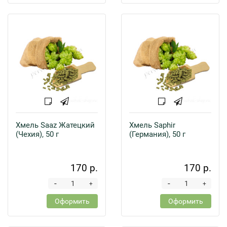
Хмель Saaz Жатецкий
Хмель Saphir
(Чехия), 50 г
(Германия), 50 г
170 р.
170 р.
-
-
+
+
Оформить
Оформить