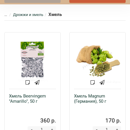
Хмель
...
Дрожжи и хмель
Хмель Beervingem
Хмель Magnum
"Amarillo", 50 г
(Германия), 50 г
360 р.
170 р.
-
-
+
+