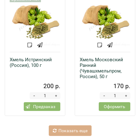
Хмель Истринский
Хмель Московский
(Россия), 100 г
Ранний
(Чувашхмельпром,
Россия), 50 г
200 р.
170 р.
-
-
+
+
Предзаказ
Оформить
Показать еще