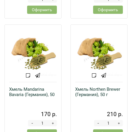
Оформить
Оформить
Хмель Mandarina
Хмель Northen Brewer
Bavaria (Германия), 50
(Германия), 50 г
170 р.
210 р.
-
-
+
+