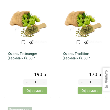
Хмель Tettnanger
Хмель Tradition
(Германия), 50 г
(Германия), 50 г
Фильтр
190 р.
170 р.
-
-
+
+
Оформить
Оформить
Временно нет