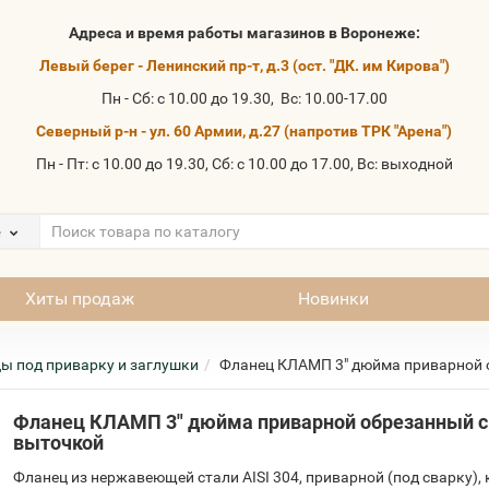
Адреса и время работы магазинов в Воронеже:
Левый берег - Ленинский пр-т, д.3 (ост. "ДК. им Кирова")
Пн - Сб: с 10.00 до 19.30, Вс: 10.00-17.00
Северный р-н - ул. 60 Армии, д.27 (напротив ТРК "Арена")
Пн - Пт: с 10.00 до 19.30, Сб: с 10.00 до 17.00, Вс: выходной
е
Хиты продаж
Новинки
ы под приварку и заглушки
Фланец КЛАМП 3" дюйма приварной 
Фланец КЛАМП 3" дюйма приварной обрезанный с
выточкой
Фланец из нержавеющей стали AISI 304, приварной (под сварку), 