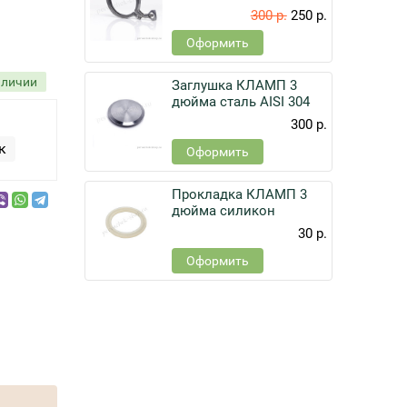
300 р.
250 р.
Оформить
аличии
Заглушка КЛАМП 3
дюйма сталь AISI 304
300 р.
к
Оформить
Прокладка КЛАМП 3
дюйма силикон
30 р.
Оформить