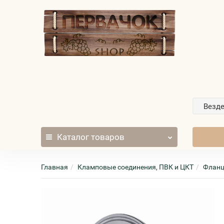
Везд
Каталог
товаров
Главная
Кламповые соединения, ПВК и ЦКТ
Фланц