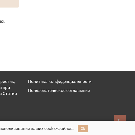
ах.
ристик,
Политика конфиденциальности
и при
Пользовательское соглашение
и Статьи
 использование ваших cookie-файлов.
Ok