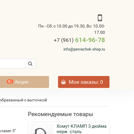
Пн - Сб: с 10.00 до 19.30, Вс: 10.00-
17.00
614-96-78
+7 (961)
info@pervachok-shop.ru
Акции
Мои заказы
: 0
обрезанный с выточкой
Рекомендуемые товары
Хомут КЛАМП 3 дюйма
кламп 3"
нерж. сталь