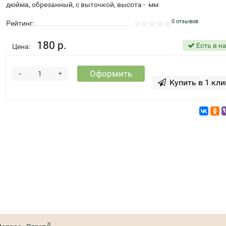
дюйма, обрезанный, с выточкой, высота - мм
0 отзывов
Рейтинг:
180 р.
Есть в н
Цена:
-
Оформить
+
Купить в 1 кли
0