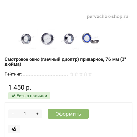
Смотровое окно (гаечный диоптр) приварное, 76 мм (3"
дюйма)
Рейтинг:
1 450 р.
Есть в наличии
-
Оформить
+