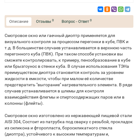
0
0
Описание
Отзывы
Вопрос - Ответ
Смотровое окно или гаечный диоптр применяется для
визуального контроля за процессом перегонки в кубе, ПВК и
т.д. В большинстве случаев устанавливается в верхнюю часть
перегонного куба (ПВК). При таком способе установки вы
сможете контролировать, к примеру, пенообразование в кубе
или брызгоунос в стенки куба. В случае использования ТЭНа
преимуществом диоптра становится контроль за уровнем
жидкости в емкости, чтобы при малом её количестве
предотвратить "выгорание" нагревательного элемента. В ряде
случаев устанавливается в шлемы для контроля
взаимодействия флегмы и спиртосодержащих паров или в
колонны (флейты).
Смотровое окно изготовлено из нержавеющей пищевой стали
AISI 304, Состоит из патрубка под сварку с резьбой, прокладок
из силикона и фторопласта, боросиликатного стекла
(диоптра), устойчивого к высоким температурам и,