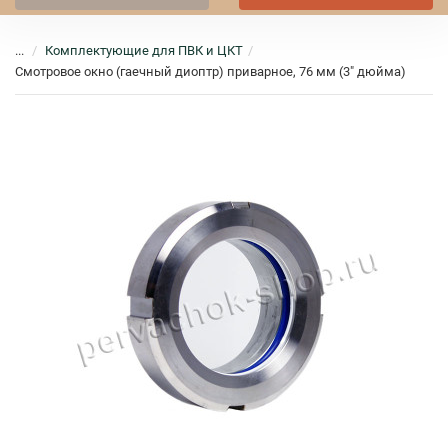
...
Комплектующие для ПВК и ЦКТ
Смотровое окно (гаечный диоптр) приварное, 76 мм (3" дюйма)