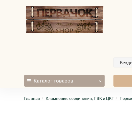
Везд
Каталог
товаров
Главная
Кламповые соединения, ПВК и ЦКТ
Перех