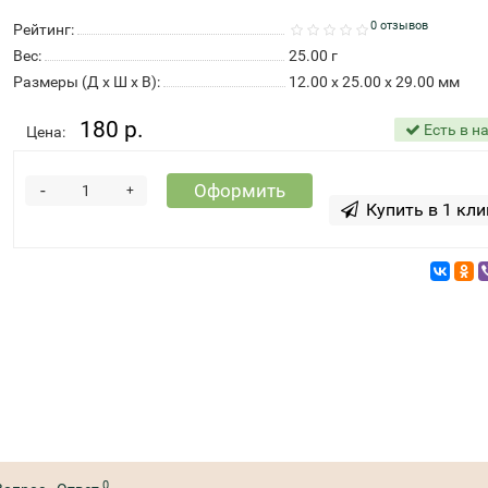
0 отзывов
Рейтинг:
Вес:
25.00
г
Размеры (Д x Ш x В):
12.00 x 25.00 x 29.00 мм
180 р.
Есть в н
Цена:
-
Оформить
+
Купить в 1 кли
0