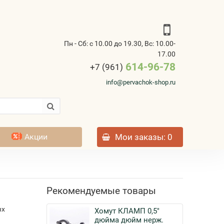
Пн - Сб: с 10.00 до 19.30, Вс: 10.00-
17.00
614-96-78
+7 (961)
info@pervachok-shop.ru
Акции
Мои заказы
: 0
Рекомендуемые товары
ых
Хомут КЛАМП 0,5"
дюйма дюйм нерж.