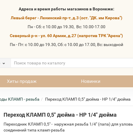
Адреса и время работы магазинов в Воронеже:
Левый берег - Ленинский пр-т, д.3 (ост. "ДК. им Кирова")
Пн - Сб: с 10.00 до 19.30, Вс: 10.00-17.00
Северный р-н - ул. 60 Армии, д.27 (напротив ТРК "Арена")
Пн - Пт: с 10.00 до 19.30, Сб: с 10.00 до 17.00, Вс: выходной
е
Хиты продаж
Новинки
оды КЛАМП - резьба
Переход КЛАМП 0,5" дюйма - НР 1/4" дюйма
Переход КЛАМП 0,5" дюйма - НР 1/4" дюйма
Переходник КЛАМП 0,5" - наружная резьба 1/4" (папа) для узлов
соединений типа кламп-резьба