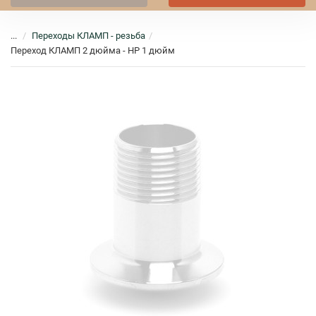
...
Переходы КЛАМП - резьба
Переход КЛАМП 2 дюйма - НР 1 дюйм