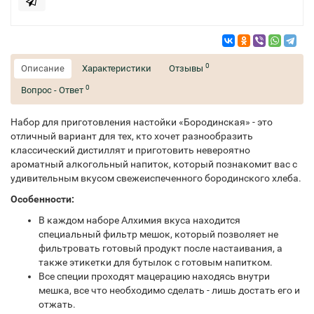
0
Описание
Характеристики
Отзывы
0
Вопрос - Ответ
Набор для приготовления настойки «Бородинская» - это
отличный вариант для тех, кто хочет разнообразить
классический дистиллят и приготовить невероятно
ароматный алкогольный напиток, который познакомит вас с
удивительным вкусом свежеиспеченного бородинского хлеба.
Особенности:
В каждом наборе Алхимия вкуса находится
специальный фильтр мешок, который позволяет не
фильтровать готовый продукт после настаивания, а
также этикетки для бутылок с готовым напитком.
Все специи проходят мацерацию находясь внутри
мешка, все что необходимо сделать - лишь достать его и
отжать.