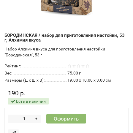
БОРОДИНСКАЯ / набор для приготовления настойки, 53
г, Алхимия вкуса
Набор Алхимия вкуса для приготовления настойки
"Бородинская", 53 г
Рейтинг:
Вес:
75.00
г
Размеры (Д x Ш x В):
19.00 x 10.00 x 3.00 см
190 р.
Есть в наличии
-
Оформить
+