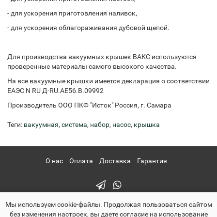
- для ускорения приготовления наливок,
- для ускорения облагораживания дубовой щепой.
Для производства вакуумных крышек ВАКС используются
проверенные материалы самого высокого качества.
На все вакуумные крышки имеется декларация о соответствии
ЕАЭС N RU Д-RU.АЕ56.В.09992
Производитель ООО ПКФ "Исток" Россия, г. Самара
Теги:
вакуумная
,
система
,
набор
,
насос
,
крышка
О нас
Оплата
Доставка
Гарантия
Мы используем cookie-файлы. Продолжая пользоваться сайтом
без изменения настроек, вы даете согласие на использование