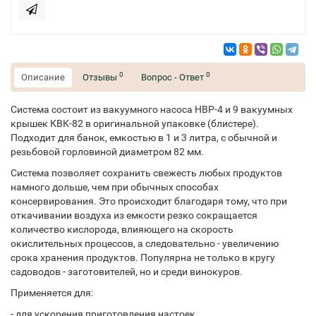
0
0
Описание
Отзывы
Вопрос - Ответ
Система состоит из вакуумного насоса НВР-4 и 9 вакуумных
крышек КВК-82 в оригинальной упаковке (блистере).
Подходит для банок, емкостью в 1 и 3 литра, с обычной и
резьбовой горловиной диаметром 82 мм.
Система позволяет сохранить свежесть любых продуктов
намного дольше, чем при обычных способах
консервирования. Это происходит благодаря тому, что при
откачивании воздуха из емкости резко сокращается
количество кислорода, влияющего на скорость
окислительных процессов, а следовательно - увеличению
срока хранения продуктов. Популярна не только в кругу
садоводов - заготовителей, но и среди винокуров.
Применяется для:
- для ускорения приготовления настоек,