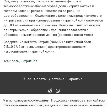
Следует учитывать, что при созревании фарша и
термообработке колбас массовая доля нитрита натрия в
готовом изделии резко снижается из-за реакции
цветообразования. Содержание в конечном продукте чистого
нитрита натрия при использовании нитритной соли снижается
до 10% от начального количества. Почти весь нитрит натрия
при термической обработке и хранении разлагается с
образованием нитрозопигментов (розового цвета мяса)
Содержание нитрита натрия (NaNO2) в нитритной соли
0,5...0,6% без превышения (гарантировано заводом-
изготовителем нитритной соли).
Теги:
соль
,
нитритная
О нас
Оплата
Доставка
Гарантия
Мы используем cookie-файлы. Продолжая пользоваться сайтом
без изменения настроек, вы даете согласие на использование