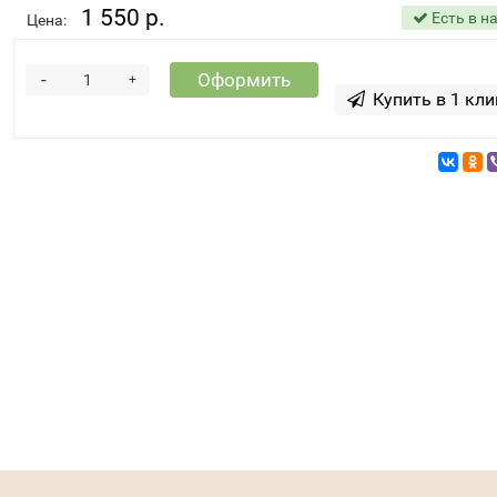
1 550 р.
Есть в н
Цена:
-
Оформить
+
Купить в 1 кли