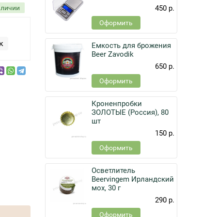
аличии
450 р.
Оформить
к
Емкость для брожения
Beer Zavodik
650 р.
Оформить
Кроненпробки
ЗОЛОТЫЕ (Россия), 80
шт
150 р.
Оформить
Осветлитель
Beervingem Ирландский
мох, 30 г
290 р.
Оформить