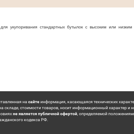
 для укупоривания стандартных бутылок с высоким или низким
ставленная на
сайте
информация, касающаяся технических характе
на складе, стоимости товаров, носит информационный характер и н
ловиях
не является публичной офертой
, определяемой положениям
ражданского кодекса РФ.