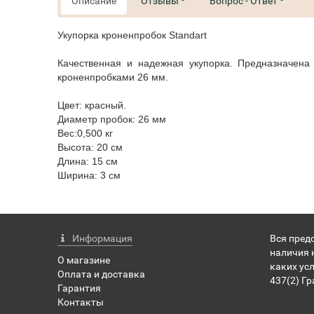
Описание
Отзывы
Вопрос - Ответ
Укупорка кроненпробок Standart
Качественная и надежная укупорка. Предназначена
кроненпробками 26 мм.
Цвет: красный.
Диаметр пробок: 26 мм
Вес:0,500 кг
Высота: 20 см
Длина: 15 см
Ширина: 3 см
Информация
Вся пред
наличия 
О магазине
каких ус
Оплата и доставка
437(2) Г
Гарантия
Контакты