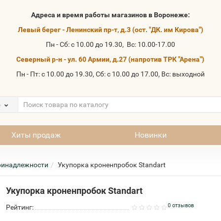
Адреса и время работы магазинов в Воронеже:
Левый берег - Ленинский пр-т, д.3 (ост. "ДК. им Кирова")
Пн - Сб: с 10.00 до 19.30, Вс: 10.00-17.00
Северный р-н - ул. 60 Армии, д.27 (напротив ТРК "Арена")
Пн - Пт: с 10.00 до 19.30, Сб: с 10.00 до 17.00, Вс: выходной
е
Хиты продаж
Новинки
ринадлежности
Укупорка кроненпробок Standart
Укупорка кроненпробок Standart
0 отзывов
Рейтинг: