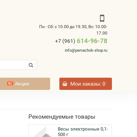
Пн - Сб: с 10.00 до 19.30, Вс: 10.00-
17.00
614-96-78
+7 (961)
info@pervachok-shop.ru
Акции
Мои заказы
: 0
Рекомендуемые товары
Весы электронные 0,1-
500 г