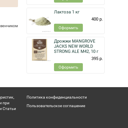
Лактоза 1 кг
400 р.
 венчиком
Оформить
Дрожжи MANGROVE
JACKS NEW WORLD
STRONG ALE M42, 10 г
395 р.
Оформить
ристик,
Политика конфиденциальности
и при
Пользовательское соглашение
и Статьи