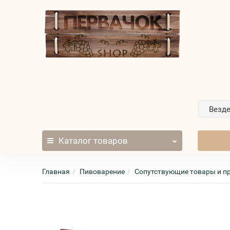
Везд
Каталог
товаров
Главная
Пивоварение
Сопутствующие товары и п