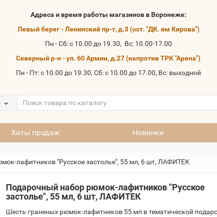
Адреса и время работы магазинов в Воронеже:
Левый берег - Ленинский пр-т, д.3 (ост. "ДК. им Кирова")
Пн - Сб: с 10.00 до 19.30, Вс: 10.00-17.00
Северный р-н - ул. 60 Армии, д.27 (напротив ТРК "Арена")
Пн - Пт: с 10.00 до 19.30, Сб: с 10.00 до 17.00, Вс: выходной
е
Хиты продаж
Новинки
ок-лафитников "Русское застолье", 55 мл, 6 шт, ЛАФИТЕК
Подарочный набор рюмок-лафитников "Русское
застолье", 55 мл, 6 шт, ЛАФИТЕК
Шесть граненых рюмок-лафитников 55 мл в тематической подар