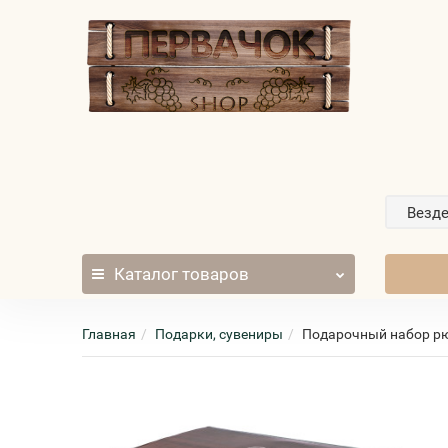
Везд
Каталог
товаров
Главная
Подарки, сувениры
Подарочный набор рюм