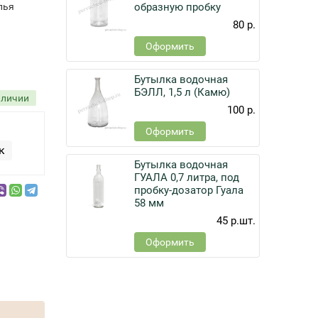
лья
образную пробку
80 р.
Оформить
Бутылка водочная
БЭЛЛ, 1,5 л (Камю)
аличии
100 р.
Оформить
к
Бутылка водочная
ГУАЛА 0,7 литра, под
пробку-дозатор Гуала
58 мм
45 р.
шт.
Оформить