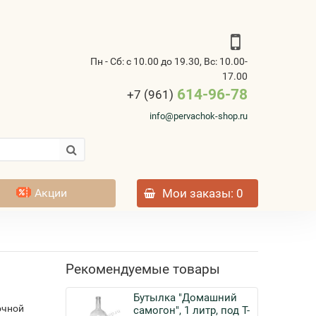
Пн - Сб: с 10.00 до 19.30, Вс: 10.00-
17.00
614-96-78
+7 (961)
info@pervachok-shop.ru
Акции
Мои заказы
: 0
Рекомендуемые товары
Бутылка "Домашний
очной
самогон", 1 литр, под Т-