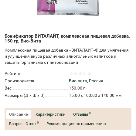
Бонификатор ВИТАЛАЙТ, комплексная пищевая добавка,
150 гр, Био-Вита
Комплексная пищевая добавка «ВИТАЛАЙТ»® для умягчения
и улучшения вкуса различных алкогольных напитков и
защиты организма от интоксикации
Рейтинг:
Производитель:
Био-вита, Россия
Вес:
150.00
г
Размеры (Д x Ш x В):
15.00 x 100.00 x 140.00 мм
0
Описание
Характеристики
Отзывы
0
Вопрос - Ответ
Рекомендации по применению