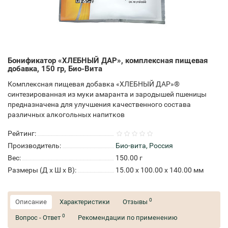
Бонификатор «ХЛЕБНЫЙ ДАР», комплексная пищевая
добавка, 150 гр, Био-Вита
Комплексная пищевая добавка «ХЛЕБНЫЙ ДАР»®
синтезированная из муки амаранта и зародышей пшеницы
предназначена для улучшения качественного состава
различных алкогольных напитков
Рейтинг:
Производитель:
Био-вита, Россия
Вес:
150.00
г
Размеры (Д x Ш x В):
15.00 x 100.00 x 140.00 мм
0
Описание
Характеристики
Отзывы
0
Вопрос - Ответ
Рекомендации по применению