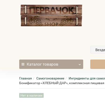
Везд
Каталог
товаров
Главная
Самогоноварение
Ингредиенты для само
Бонификатор «ХЛЕБНЫЙ ДАР», комплексная пищевая до
Нет в наличии