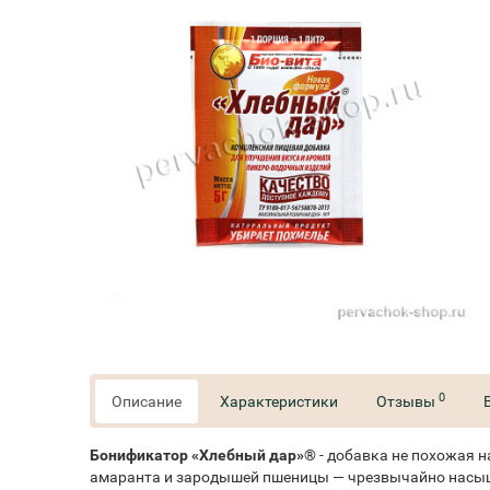
0
Описание
Характеристики
Отзывы
Бонификатор «Хлебный дар»®
- добавка не похожая н
амаранта и зародышей пшеницы — чрезвычайно насыщ