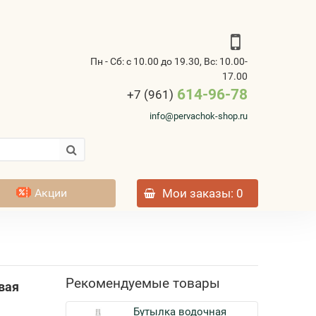
Пн - Сб: с 10.00 до 19.30, Вс: 10.00-
17.00
614-96-78
+7 (961)
info@pervachok-shop.ru
Акции
Мои заказы
: 0
Рекомендуемые товары
вая
Бутылка водочная