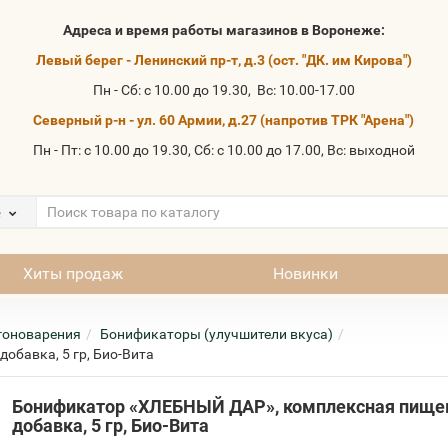
Адреса и время работы магазинов в Воронеже:
Левый берег - Ленинский пр-т, д.3 (ост. "ДК. им Кирова")
Пн - Сб: с 10.00 до 19.30, Вс: 10.00-17.00
Северный р-н - ул. 60 Армии, д.27 (напротив ТРК "Арена")
Пн - Пт: с 10.00 до 19.30, Сб: с 10.00 до 17.00, Вс: выходной
е
Хиты продаж
Новинки
гоноварения
Бонификаторы (улучшители вкуса)
бавка, 5 гр, Био-Вита
Бонификатор «ХЛЕБНЫЙ ДАР», комплексная пище
добавка, 5 гр, Био-Вита