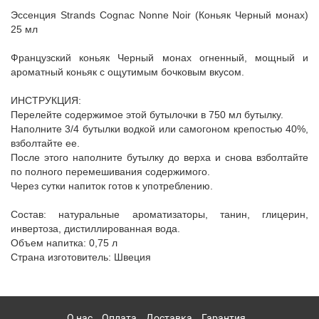
Эссенция Strands Cognac Nonne Noir (Коньяк Черный монах)
25 мл
Французский коньяк Черный монах огненный, мощный и
ароматный коньяк с ощутимым бочковым вкусом.
ИНСТРУКЦИЯ:
Перелейте содержимое этой бутылочки в 750 мл бутылку.
Наполните 3/4 бутылки водкой или самогоном крепостью 40%,
взболтайте ее.
После этого наполните бутылку до верха и снова взболтайте
по полного перемешивания содержимого.
Через сутки напиток готов к употреблению.
Состав: натуральные ароматизаторы, танин, глицерин,
инвертоза, дистиллированная вода.
Объем напитка: 0,75 л
Страна изготовитель: Швеция
О нас
Оплата
Доставка
Гарантия