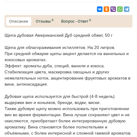
0
0
Описание
Отзывы
Вопрос - Ответ
Щепа дубовая Американский Дуб средний обжиг, 50 г
Щепа для облагораживания истиллятов. На 20 литров.
При средней обжарке щепы акцент делается на ванильных и
кокосовых ароматах.
Эффект: ароматы дуба, специй, ванили и кокоса.
Стабилизация цвета, маскировка овощных и других
нежелательных ноток, акцентирование фруктовых ароматов в
вине, антиоксидация.
Дубовая щепа используется для быстрой (4-8 недель)
выдержки вин и коньяков, бренди, водки, виски.
Также дубовую щепу можно использовать при приготовлении
вин во время ферментации. Вина лучше сохраняют цвет и не
окисляются, приобретают более интегрированную дубовую
ароматику. Вина становятся более полнотелыми и
объёмными, с более интересной и сложной гаммой ароматов.