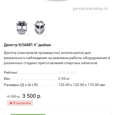
Диоптр КЛАМП 4" дюйма
Диоптр (смотровой промежуток) используется для
визуального наблюдения за режимом работы оборудования в
различных стадиях приготовления спиртных напитков
Рейтинг:
Вес:
2.95
кг
Размеры (Д x Ш x В):
120.00 x 120.00 x 170.00 мм
3 500 р.
4 100 р.
В наличии