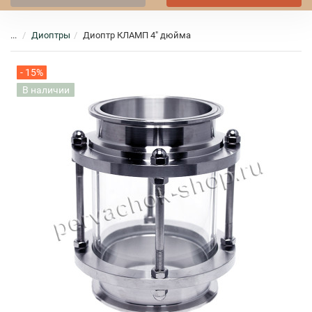
...
Диоптры
Диоптр КЛАМП 4" дюйма
- 15%
В наличии