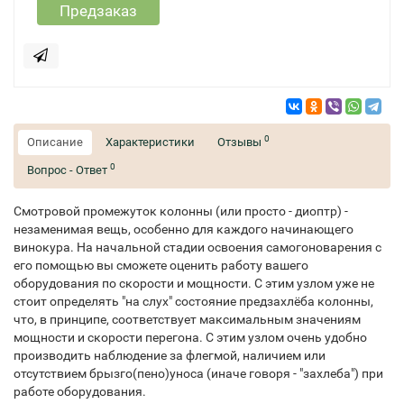
Предзаказ
0
Описание
Характеристики
Отзывы
0
Вопрос - Ответ
Смотровой промежуток колонны (или просто - диоптр) -
незаменимая вещь, особенно для каждого начинающего
винокура. На начальной стадии освоения самогоноварения с
его помощью вы сможете оценить работу вашего
оборудования по скорости и мощности. С этим узлом уже не
стоит определять "на слух" состояние предзахлёба колонны,
что, в принципе, соответствует максимальным значениям
мощности и скорости перегона.
С этим узлом очень удобно
производить наблюдение за флегмой, наличием или
отсутствием брызго(пено)уноса (иначе говоря - "захлеба") при
работе оборудования.