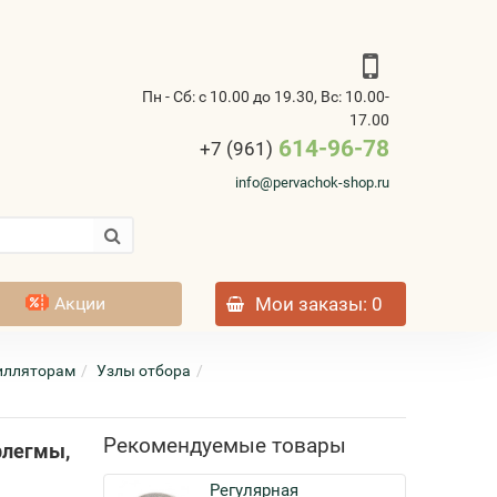
Пн - Сб: с 10.00 до 19.30, Вс: 10.00-
17.00
614-96-78
+7 (961)
info@pervachok-shop.ru
Акции
Мои заказы
: 0
тилляторам
Узлы отбора
Рекомендуемые товары
флегмы,
Регулярная