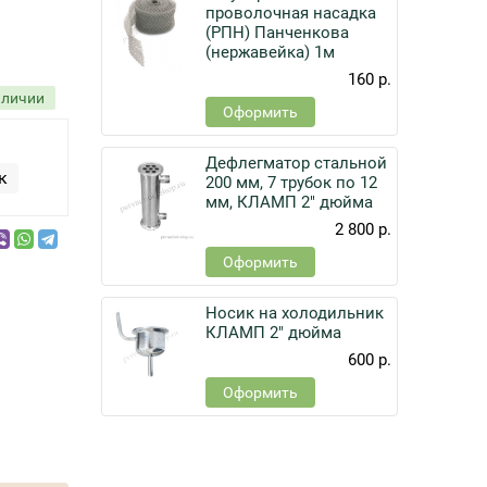
проволочная насадка
(РПН) Панченкова
(нержавейка) 1м
160 р.
аличии
Оформить
Дефлегматор стальной
к
200 мм, 7 трубок по 12
мм, КЛАМП 2" дюйма
2 800 р.
Оформить
Носик на холодильник
КЛАМП 2" дюйма
600 р.
Оформить