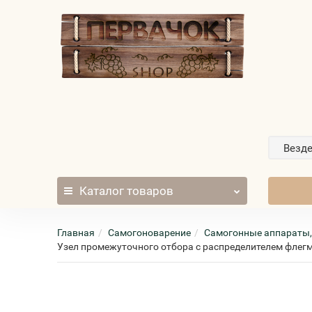
Везд
Каталог
товаров
Главная
Самогоноварение
Самогонные аппараты,
Узел промежуточного отбора с распределителем флег