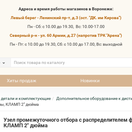
Адреса и время работы магазинов в Воронеже:
Левый берег - Ленинский пр-т, д.3 (ост. "ДК. им Кирова")
Пн - Сб: с 10.00 до 19.30, Вс: 10.00-17.00
Северный р-н - ул. 60 Армии, д.27 (напротив ТРК "Арена")
Пн - Пт: с 10.00 до 19.30, Сб: с 10.00 до 17.00, Вс: выходной
е
Хиты продаж
Новинки
 детали и комплектующие
Дополнительное оборудование к дис
мы, КЛАМП 2" дюйма
Узел промежуточного отбора с распределителем 
КЛАМП 2" дюйма