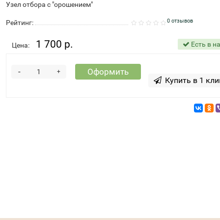
Узел отбора с "орошением"
0 отзывов
Рейтинг:
1 700 р.
Есть в н
Цена:
-
Оформить
+
Купить в 1 кли