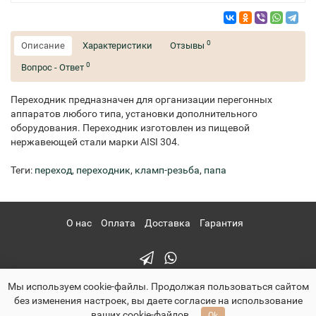
0
Описание
Характеристики
Отзывы
0
Вопрос - Ответ
Переходник предназначен для организации перегонных
аппаратов любого типа, установки дополнительного
оборудования. Переходник изготовлен из пищевой
нержавеющей стали марки AISI 304.
Теги:
переход
,
переходник
,
кламп-резьба
,
папа
О нас
Оплата
Доставка
Гарантия
Мы используем cookie-файлы. Продолжая пользоваться сайтом
без изменения настроек, вы даете согласие на использование
ваших cookie-файлов.
Ok