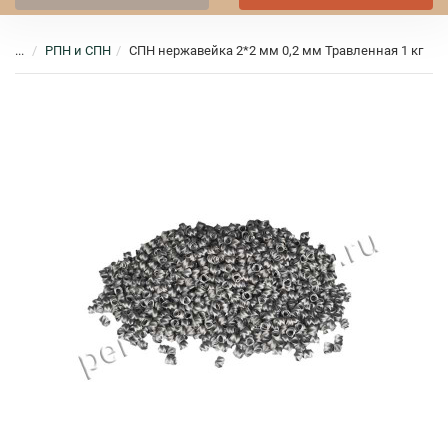
...
РПН и СПН
СПН нержавейка 2*2 мм 0,2 мм Травленная 1 кг