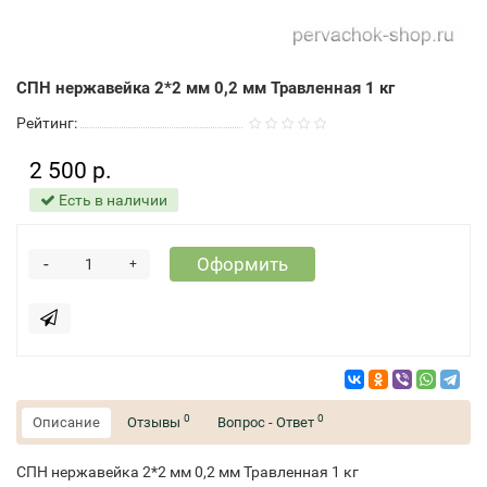
СПН нержавейка 2*2 мм 0,2 мм Травленная 1 кг
Рейтинг:
2 500 р.
Есть в наличии
-
Оформить
+
0
0
Описание
Отзывы
Вопрос - Ответ
СПН нержавейка 2*2 мм 0,2 мм Травленная 1 кг