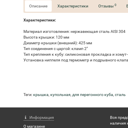
0
Описание
Характеристики
Отзывы
Характеристики:
Материал изготовления: нержавеющая сталь AISI 304
Высота крышки: 120 мм
Диаметр крышки (внешний): 425 мм
Тип соединения с царгой: кламп 2"
Тип крепления к кубу: силиконовая прокладка и хомут
Установка ниппеля под термометр и подрывного клап
Теги:
крышка
,
купольная
,
для перегонного куба
,
сталь
Информация
Вся пред
наличия 
О магазине