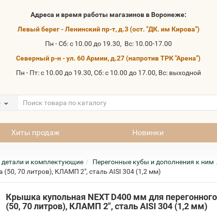
Адреса и время работы магазинов в Воронеже:
Левый берег - Ленинский пр-т, д.3 (ост. "ДК. им Кирова")
Пн - Сб: с 10.00 до 19.30, Вс: 10.00-17.00
Северный р-н - ул. 60 Армии, д.27 (напротив ТРК "Арена")
Пн - Пт: с 10.00 до 19.30, Сб: с 10.00 до 17.00, Вс: выходной
е
Хиты продаж
Новинки
 детали и комплектующие
Перегонные кубы и дополнения к ним
50, 70 литров), КЛАМП 2", сталь AISI 304 (1,2 мм)
Крышка купольная NEXT D400 мм для перегонного
(50, 70 литров), КЛАМП 2", сталь AISI 304 (1,2 мм)