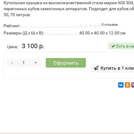
Купольная крышка из высококачественной стали марки AISI 304,
перегонных кубов самогонных аппаратов. Подходит для кубов 
50, 70 литров
0 отзывов
Рейтинг:
Размеры (Д x Ш x В):
40.00 x 40.00 x 12.00 см
3 100 р.
Есть в н
Цена:
-
Оформить
+
Купить в 1 кли