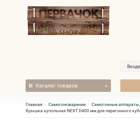
Везд
Каталог
товаров
Главная
Самогоноварение
Самогонные аппараты,
Крышка купольная NEXT D400 мм для перегонного куба (