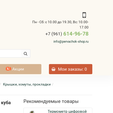
Пн - Сб: с 10.00 до 19.30, Вс: 10.00-
17.00
614-96-78
+7 (961)
info@pervachok-shop.ru
Акции
Мои заказы
: 0
Крышки, хомуты, прокладки
Рекомендуемые товары
 куба
Термометр цифровой