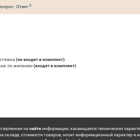
0
Вопрос - Ответ
-стяжка
(не входит в комплект)
ана: по желанию
(входят в комплект)
ставленная на
сайте
информация, касающаяся технических характе
на складе, стоимости товаров, носит информационный характер и н