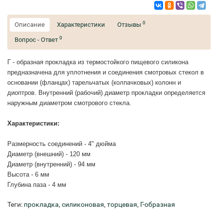
0
Описание
Характеристики
Отзывы
0
Вопрос - Ответ
Г - образная прокладка из термостойкого пищевого силикона
предназначена для уплотнения и соединения смотровых стекол в
основании (фланцах) тарельчатых (колпачковых) колонн и
диоптров. Внутренний (рабочий) диаметр прокладки определяется
наружным диаметром смотрового стекла.
Характеристики:
Размерность соединений - 4" дюйма
Диаметр (внешний) - 120 мм
Диаметр (внутренний) - 94 мм
Высота - 6 мм
Глубина паза - 4 мм
Теги:
прокладка
,
силиконовая
,
торцевая
,
Г-образная