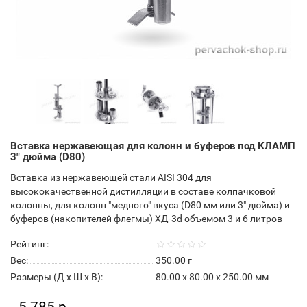
Вставка нержавеющая для колонн и буферов под КЛАМП
3" дюйма (D80)
Вставка из нержавеющей стали AISI 304 для
высококачественной дистилляции в составе колпачковой
колонны, для колонн "медного" вкуса (D80 мм или 3" дюйма) и
буферов (накопителей флегмы) ХД-3d объемом 3 и 6 литров
Рейтинг:
Вес:
350.00
г
Размеры (Д x Ш x В):
80.00 x 80.00 x 250.00 мм