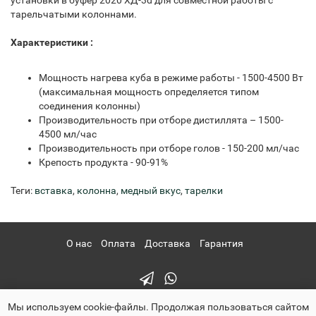
установки в буфер 2020 ХД-3d для совместной работы с
тарельчатыми колоннами.
Характеристики :
Мощность нагрева куба в режиме работы - 1500-4500 Вт
(максимальная мощность определяется типом
соединения колонны)
Производительность при отборе дистиллята – 1500-
4500 мл/час
Производительность при отборе голов - 150-200 мл/час
Крепость продукта - 90-91%
Теги:
вставка
,
колонна
,
медный вкус
,
тарелки
О нас
Оплата
Доставка
Гарантия
Мы используем cookie-файлы. Продолжая пользоваться сайтом