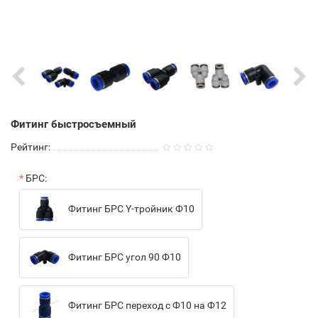
Фитинг быстросъемный
Рейтинг:
БРС:
Фитинг БРС Y-тройник Ф10
Фитинг БРС угол 90 Ф10
Фитинг БРС переход с Ф10 на Ф12