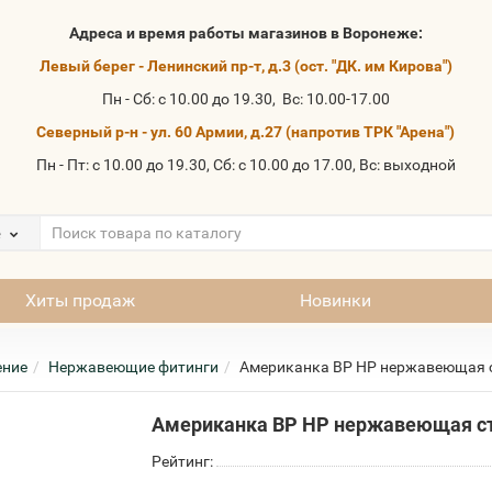
Адреса и время работы магазинов в Воронеже:
Левый берег - Ленинский пр-т, д.3 (ост. "ДК. им Кирова")
Пн - Сб: с 10.00 до 19.30, Вс: 10.00-17.00
Северный р-н - ул. 60 Армии, д.27 (напротив ТРК "Арена")
Пн - Пт: с 10.00 до 19.30, Сб: с 10.00 до 17.00, Вс: выходной
е
Хиты продаж
Новинки
ение
Нержавеющие фитинги
Американка ВР НР нержавеющая 
Американка ВР НР нержавеющая с
Рейтинг: