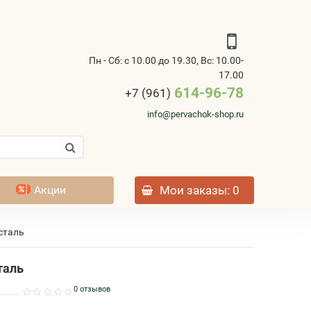
Пн - Сб: с 10.00 до 19.30, Вс: 10.00-
17.00
614-96-78
+7 (961)
info@pervachok-shop.ru
Акции
Мои заказы
: 0
сталь
таль
0 отзывов