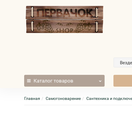
Везд
Каталог
товаров
Главная
Самогоноварение
Сантехника и подключ