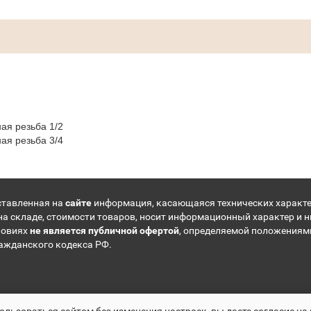
ая резьба 1/2
ая резьба 3/4
ставленная на
сайте
информация, касающаяся технических характе
на складе, стоимости товаров, носит информационный характер и н
ловиях
не является публичной офертой
, определяемой положениям
ражданского кодекса РФ.