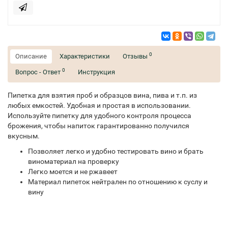
0
Описание
Характеристики
Отзывы
0
Вопрос - Ответ
Инструкция
Пипетка для взятия проб и образцов вина, пива и т.п. из
любых емкостей. Удобная и простая в использовании. ​
Используйте пипетку для удобного контроля процесса
брожения, чтобы напиток гарантированно получился
вкусным.
Позволяет легко и удобно тестировать вино и брать
виноматериал на проверку
Легко моется и не ржавеет
Материал пипеток нейтрален по отношению к суслу и
вину