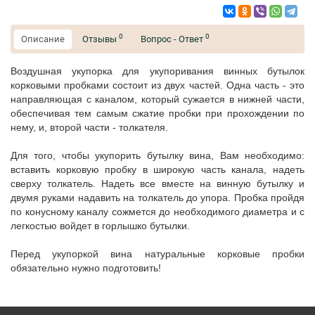
0
0
Описание
Отзывы
Вопрос - Ответ
Воздушная укупорка для укупоривания винных бутылок
корковыми пробками состоит из двух частей. Одна часть - это
направляющая с каналом, который сужается в нижней части,
обеспечивая тем самым сжатие пробки при прохождении по
нему, и, второй части - толкателя.
Для того, чтобы укупорить бутылку вина, Вам необходимо:
вставить корковую пробку в широкую часть канала, надеть
сверху толкатель. Надеть все вместе на винную бутылку и
двумя руками надавить на толкатель до упора. Пробка пройдя
по конусному каналу сожмется до необходимого диаметра и с
легкостью войдет в горлышко бутылки.
Перед укупоркой вина натуральные корковые пробки
обязательно нужно подготовить!