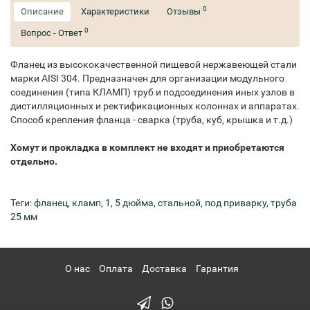
0
Описание
Характеристики
Отзывы
0
Вопрос - Ответ
Фланец из высококачественной пищевой нержавеющей стали
марки AISI 304. Предназначен для организации модульного
соединения (типа КЛАМП) труб и подсоединения иных узлов в
дистилляционных и ректификационных колоннах и аппаратах.
Способ крепления фланца - сварка (труба, куб, крышка и т.д.)
Хомут и прокладка в комплект не входят и приобретаются
отдельно.
Теги:
фланец
,
кламп
,
1
,
5 дюйма
,
стальной
,
под приварку
,
труба
25 мм
О нас
Оплата
Доставка
Гарантия