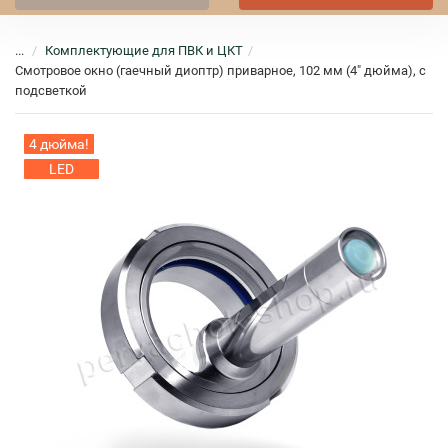
...
Комплектующие для ПВК и ЦКТ
Смотровое окно (гаечный диоптр) приварное, 102 мм (4" дюйма), с
подсветкой
4 дюйма!
LED