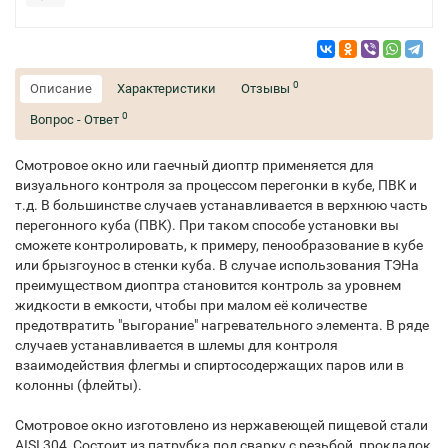
0
Описание
Характеристики
Отзывы
0
Вопрос - Ответ
Смотровое окно или гаечный диоптр применяется для
визуального контроля за процессом перегонки в кубе, ПВК и
т.д. В большинстве случаев устанавливается в верхнюю часть
перегонного куба (ПВК). При таком способе установки вы
сможете контролировать, к примеру, пенообразование в кубе
или брызгоунос в стенки куба. В случае использования ТЭНа
преимуществом диоптра становится контроль за уровнем
жидкости в емкости, чтобы при малом её количестве
предотвратить "выгорание" нагревательного элемента. В ряде
случаев устанавливается в шлемы для контроля
взаимодействия флегмы и спиртосодержащих паров или в
колонны (флейты).
Смотровое окно изготовлено из нержавеющей пищевой стали
AISI 304, Состоит из патрубка под сварку с резьбой, прокладок