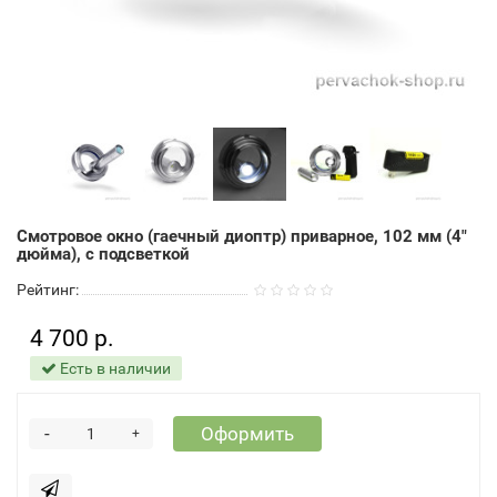
Смотровое окно (гаечный диоптр) приварное, 102 мм (4"
дюйма), с подсветкой
Рейтинг:
4 700 р.
Есть в наличии
-
Оформить
+