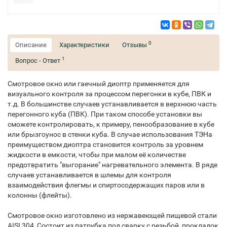
0
Описание
Характеристики
Отзывы
1
Вопрос - Ответ
Смотровое окно или гаечный диоптр применяется для
визуального контроля за процессом перегонки в кубе, ПВК и
т.д. В большинстве случаев устанавливается в верхнюю часть
перегонного куба (ПВК). При таком способе установки вы
сможете контролировать, к примеру, пенообразование в кубе
или брызгоунос в стенки куба. В случае использования ТЭНа
преимуществом диоптра становится контроль за уровнем
жидкости в емкости, чтобы при малом её количестве
предотвратить "выгорание" нагревательного элемента. В ряде
случаев устанавливается в шлемы для контроля
взаимодействия флегмы и спиртосодержащих паров или в
колонны (флейты).
Смотровое окно изготовлено из нержавеющей пищевой стали
AISI 304, Состоит из патрубка под сварку с резьбой, прокладок