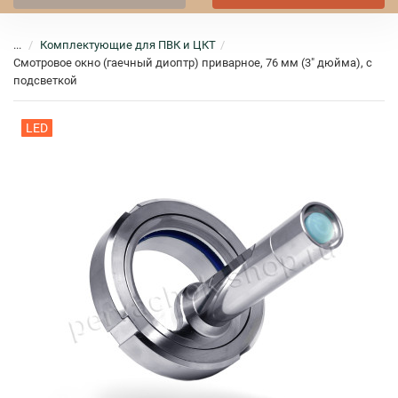
...
Комплектующие для ПВК и ЦКТ
Смотровое окно (гаечный диоптр) приварное, 76 мм (3" дюйма), с
подсветкой
LED