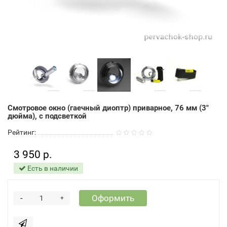
Смотровое окно (гаечный диоптр) приварное, 76 мм (3"
дюйма), с подсветкой
Рейтинг:
3 950 р.
Есть в наличии
-
Оформить
+