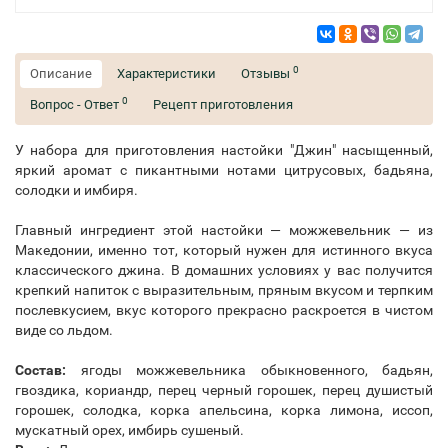
0
Описание
Характеристики
Отзывы
0
Вопрос - Ответ
Рецепт приготовления
У набора для приготовления настойки "Джин" насыщенный,
яркий аромат с пикантными нотами цитрусовых, бадьяна,
солодки и имбиря.
Главный ингредиент этой настойки — можжевельник — из
Македонии, именно тот, который нужен для истинного вкуса
классического джина. В домашних условиях у вас получится
крепкий напиток с выразительным, пряным вкусом и терпким
послевкусием, вкус которого прекрасно раскроется в чистом
виде со льдом.
Состав:
ягоды можжевельника обыкновенного, бадьян,
гвоздика, кориандр, перец черный горошек, перец душистый
горошек, солодка, корка апельсина, корка лимона, иссоп,
мускатный орех, имбирь сушеный.