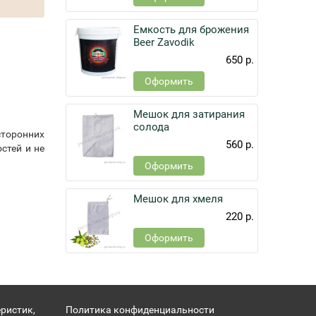
Емкость для брожения
Beer Zavodik
650 р.
Оформить
Мешок для затирания
солода
сторонних
560 р.
стей и не
Оформить
Мешок для хмеля
220 р.
Оформить
ристик,
Политика конфиденциальности