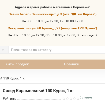
Адреса и время работы магазинов в Воронеже:
Левый берег - Ленинский пр-т, д.3 (ост. "ДК. им Кирова")
Пн - Сб: с 10.00 до 19.30, Вс: 10.00-17.00
Северный р-н - ул. 60 Армии, д.27 (напротив ТРК "Арена")
Пн - Пт: с 10.00 до 19.30, Сб: с 10.00 до 17.00, Вс: выходной
е
Хиты продаж
Новинки
 150 Курск, 1 кг
Солод Карамельный 150 Курск, 1 кг
0 отзывов
Рейтинг: