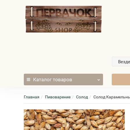
Везд
Каталог
товаров
Главная
Пивоварение
Солод
Солод Карамельный