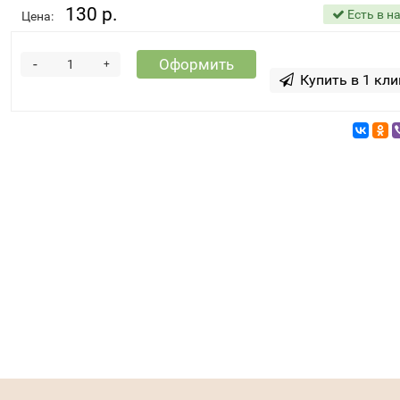
130 р.
Есть в н
Цена:
-
Оформить
+
Купить в 1 кли