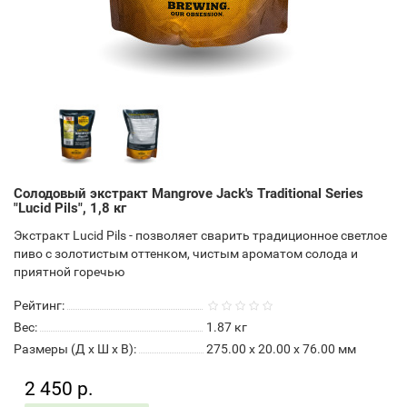
Солодовый экстракт Mangrove Jack's Traditional Series
"Lucid Pils", 1,8 кг
Экстракт Lucid Pils - позволяет сварить традиционное светлое
пиво с золотистым оттенком, чистым ароматом солода и
приятной горечью
Рейтинг:
Вес:
1.87
кг
Размеры (Д x Ш x В):
275.00 x 20.00 x 76.00 мм
2 450 р.