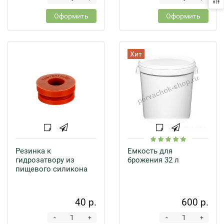
Оформить
Оформить
Хит
Резинка к
Емкость для
гидрозатвору из
брожения 32 л
пищевого силикона
40 р.
600 р.
-
-
+
+