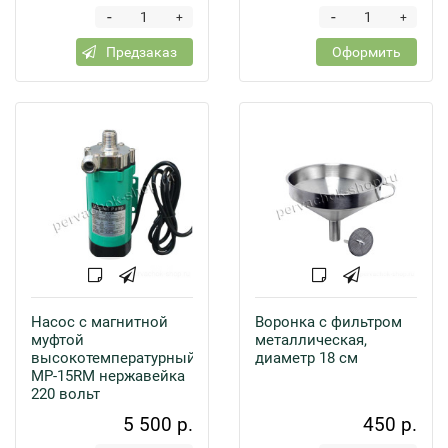
-
-
+
+
Предзаказ
Оформить
Насос с магнитной
Воронка с фильтром
муфтой
металлическая,
высокотемпературный
диаметр 18 см
MP-15RM нержавейка
220 вольт
5 500 р.
450 р.