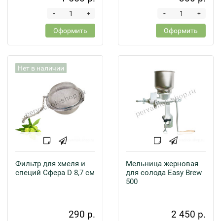
-
-
+
+
Оформить
Оформить
Нет в наличии
Фильтр для хмеля и
Мельница жерновая
специй Сфера D 8,7 см
для солода Easy Brew
500
290 р.
2 450 р.