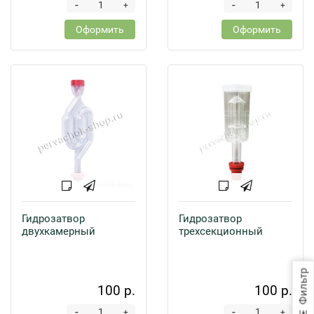
-
-
+
+
Оформить
Оформить
Гидрозатвор
Гидрозатвор
двухкамерный
трехсекционный
Фильтр
100 р.
100 р.
-
-
+
+