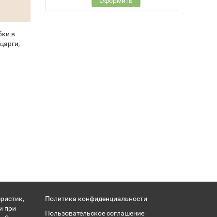
Оформить
бки в
царги,
ристик,
Политика конфиденциальности
и при
Пользовательское соглашение