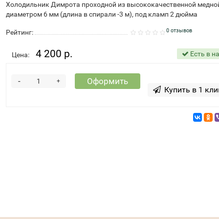
Холодильник Димрота проходной из высококачественной медно
диаметром 6 мм (длина в спирали -3 м), под кламп 2 дюйма
0 отзывов
Рейтинг:
4 200 р.
Есть в н
Цена:
-
Оформить
+
Купить в 1 кли