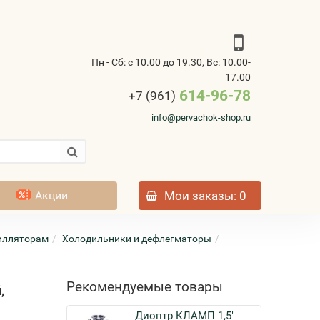
Пн - Сб: с 10.00 до 19.30, Вс: 10.00-
17.00
614-96-78
+7 (961)
info@pervachok-shop.ru
Акции
Мои заказы
: 0
тилляторам
Холодильники и дефлегматоры
Рекомендуемые товары
,
Диоптр КЛАМП 1,5"