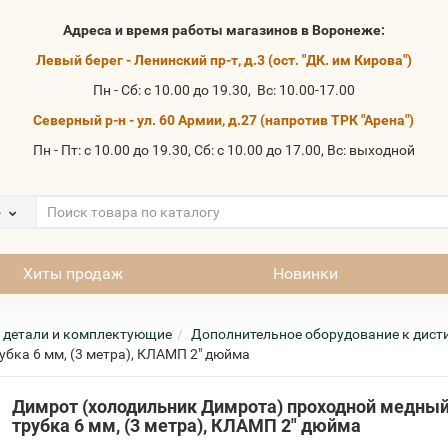
Адреса и время работы магазинов в Воронеже:
Левый берег - Ленинский пр-т, д.3 (ост. "ДК. им Кирова")
Пн - Сб: с 10.00 до 19.30, Вс: 10.00-17.00
Северный р-н - ул. 60 Армии, д.27 (напротив ТРК "Арена")
Пн - Пт: с 10.00 до 19.30, Сб: с 10.00 до 17.00, Вс: выходной
е
Хиты продаж
Новинки
 детали и комплектующие
Дополнительное оборудование к дис
бка 6 мм, (3 метра), КЛАМП 2" дюйма
Димрот (холодильник Димрота) проходной медный
трубка 6 мм, (3 метра), КЛАМП 2" дюйма