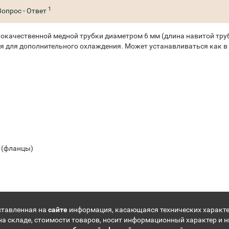
1
Вопрос - Ответ
окачественной медной трубки диаметром 6 мм (длина навитой тру
тся для дополнительного охлаждения. Может устанавливаться как в 
4 (фланцы)
ставленная на
сайте
информация, касающаяся технических характе
на складе, стоимости товаров, носит информационный характер и н