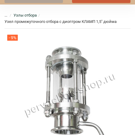
...
Узлы отбора
Узел промежуточного отбора с диоптром КЛАМП 1,5" дюйма
- 9%