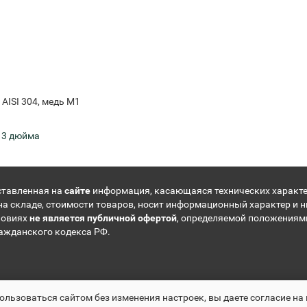
AISI 304, медь М1
,
3 дюйма
ставленная на
сайте
информация, касающаяся технических характе
на складе, стоимости товаров, носит информационный характер и н
ловиях
не является публичной офертой
, определяемой положениям
ражданского кодекса РФ.
льзоваться сайтом без изменения настроек, вы даете согласие на