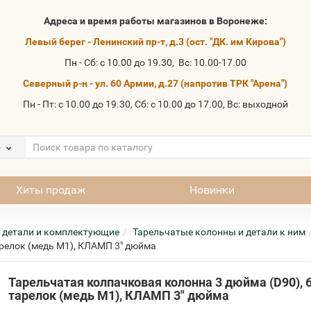
Адреса и время работы магазинов в Воронеже:
Левый берег - Ленинский пр-т, д.3 (ост. "ДК. им Кирова")
Пн - Сб: с 10.00 до 19.30, Вс: 10.00-17.00
Северный р-н - ул. 60 Армии, д.27 (напротив ТРК "Арена")
Пн - Пт: с 10.00 до 19.30, Сб: с 10.00 до 17.00, Вс: выходной
е
Хиты продаж
Новинки
 детали и комплектующие
Тарельчатые колонны и детали к ним
арелок (медь М1), КЛАМП 3" дюйма
Тарельчатая колпачковая колонна 3 дюйма (D90), 
тарелок (медь М1), КЛАМП 3" дюйма