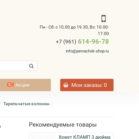
Пн - Сб: с 10.00 до 19.30, Вс: 10.00-
17.00
614-96-78
+7 (961)
info@pervachok-shop.ru
Акции
Мои заказы
: 0
Тарельчатые колонны
Рекомендуемые товары
6
Хомут КЛАМП 3 дюйма