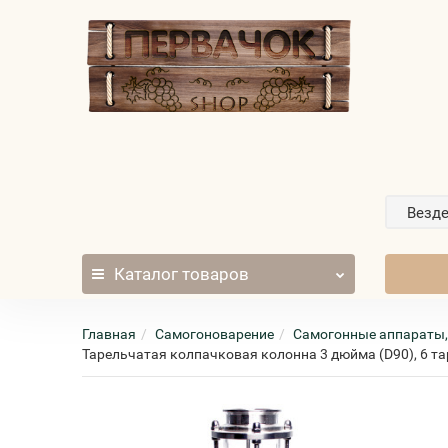
Везд
Каталог
товаров
Главная
Самогоноварение
Самогонные аппараты,
Тарельчатая колпачковая колонна 3 дюйма (D90), 6 т