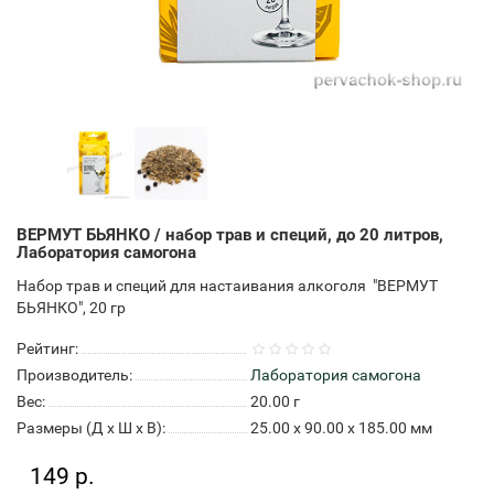
ВЕРМУТ БЬЯНКО / набор трав и специй, до 20 литров,
Лаборатория самогона
Набор трав и специй для настаивания алкоголя "ВЕРМУТ
БЬЯНКО", 20 гр
Рейтинг:
Производитель:
Лаборатория самогона
Вес:
20.00
г
Размеры (Д x Ш x В):
25.00 x 90.00 x 185.00 мм
149 р.