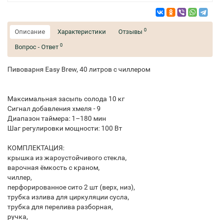
0
Описание
Характеристики
Отзывы
0
Вопрос - Ответ
Пивоварня Easy Brew, 40 литров с чиллером
Максимальная засыпь солода 10 кг
Сигнал добавления хмеля - 9
Диапазон таймера: 1–180 мин
Шаг регулировки мощности: 100 Вт
КОМПЛЕКТАЦИЯ:
крышка из жароустойчивого стекла,
варочная ёмкость с краном,
чиллер,
перфорированное сито 2 шт (верх, низ),
трубка излива для циркуляции сусла,
трубка для перелива разборная,
ручка,