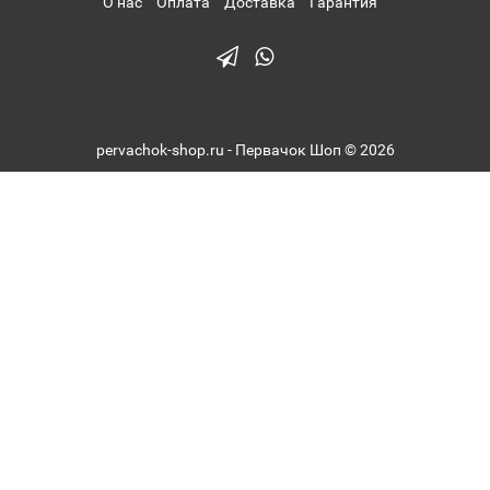
О нас
Оплата
Доставка
Гарантия
pervachok-shop.ru - Первачок Шоп © 2026