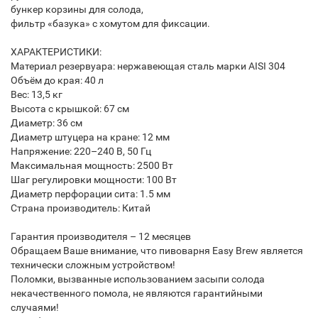
бункер корзины для солода,
фильтр «базука» с хомутом для фиксации.
ХАРАКТЕРИСТИКИ:
Материал резервуара: нержавеющая сталь марки AISI 304
Объём до края: 40 л
Вес: 13,5 кг
Высота с крышкой: 67 см
Диаметр: 36 см
Диаметр штуцера на кране: 12 мм
Напряжение: 220–240 В, 50 Гц
Максимальная мощность: 2500 Вт
Шаг регулировки мощности: 100 Вт
Диаметр перфорации сита: 1.5 мм
Страна производитель: Китай
Гарантия производителя – 12 месяцев
Обращаем Ваше внимание, что пивоварня Easy Brew является
технически сложным устройством!
Поломки, вызванные использованием засыпи солода
некачественного помола, не являются гарантийными
случаями!