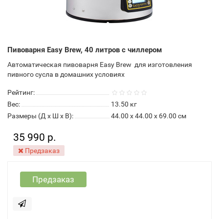
Пивоварня Easy Brew, 40 литров с чиллером
Автоматическая пивоварня Easy Brew для изготовления
пивного сусла в домашних условиях
Рейтинг:
Вес:
13.50
кг
Размеры (Д x Ш x В):
44.00 x 44.00 x 69.00 см
35 990 р.
Предзаказ
Предзаказ